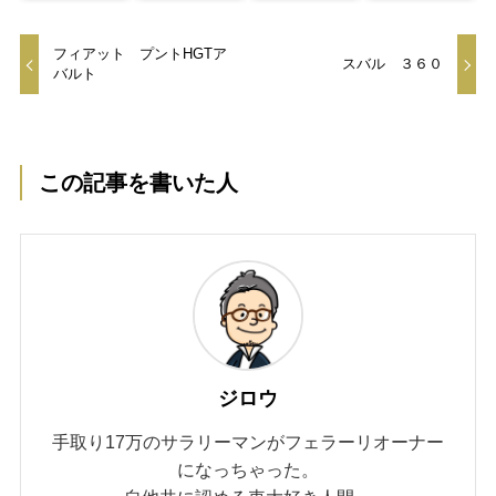
フィアット プントHGTア
スバル ３６０
バルト
この記事を書いた人
ジロウ
手取り17万のサラリーマンがフェラーリオーナー
になっちゃった。