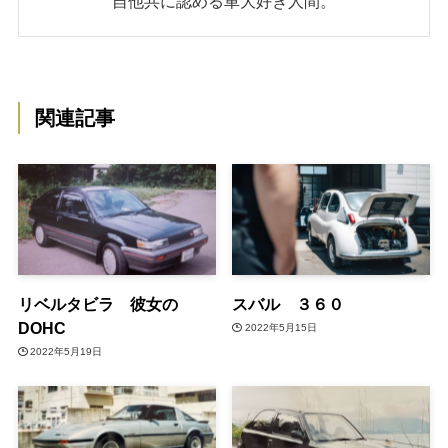
自他共に認める車大好き人間。
関連記事
リベルタビラ 彼女の
スバル ３６０
DOHC
2022年5月15日
2022年5月19日