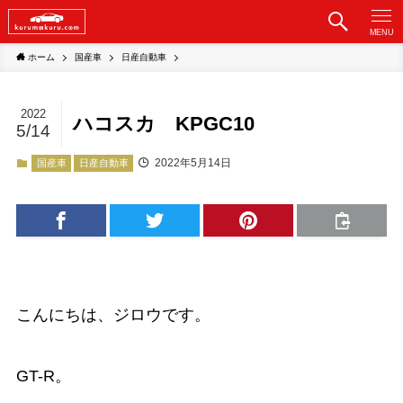
MENU
ホーム
国産車
日産自動車
2022
ハコスカ KPGC10
5/14
2022年5月14日
国産車
日産自動車
こんにちは、ジロウです。
GT-R。