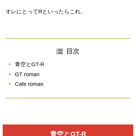
オレにとってRといったらこれ。
目次
青空とGT-R
GT roman
Cafe roman
青空とGT-R