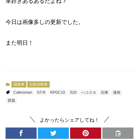
車好きあるあるだよね？
今日は画像多しの更新でした。
また明日！
国産車
日産自動車
Caferoman
GT-R
KPGC10
S20
ハコスカ
旧車
漫画
西風
よかったらシェアしてね！