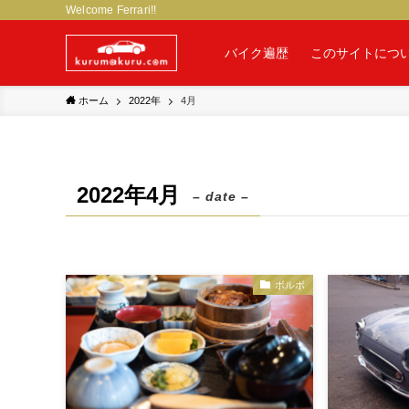
Welcome Ferrari!!
バイク遍歴
このサイトにつ
ホーム
2022年
4月
2022年4月
– date –
ボルボ