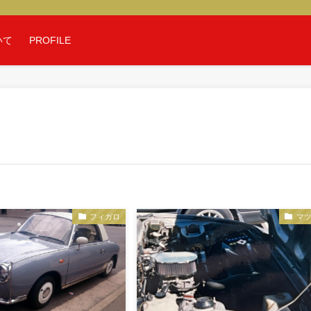
いて
PROFILE
フィガロ
マ