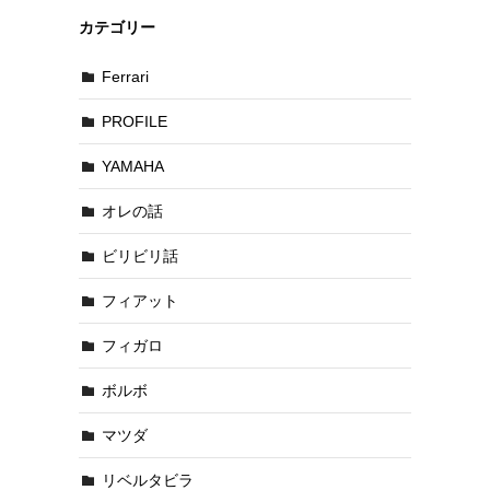
カテゴリー
Ferrari
PROFILE
YAMAHA
オレの話
ビリビリ話
フィアット
フィガロ
ボルボ
マツダ
リベルタビラ