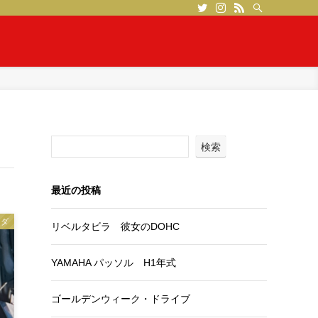
検索
最近の投稿
ツダ
リベルタビラ 彼女のDOHC
YAMAHA パッソル H1年式
ゴールデンウィーク・ドライブ