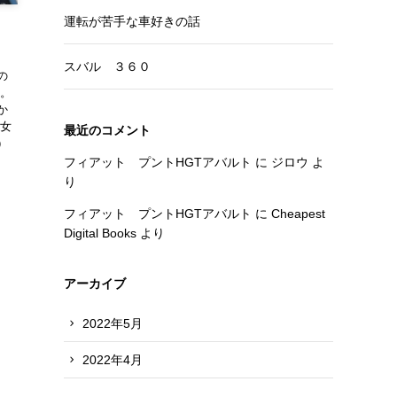
運転が苦手な車好きの話
スバル ３６０
の
い。
か
彼女
最近のコメント
）
フィアット プントHGTアバルト
に
ジロウ
よ
り
フィアット プントHGTアバルト
に
Cheapest
Digital Books
より
アーカイブ
2022年5月
2022年4月