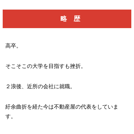
略 歴
高卒。
そこそこの大学を目指すも挫折。
２浪後、近所の会社に就職。
紆余曲折を経た今は不動産屋の代表をしていま
す。