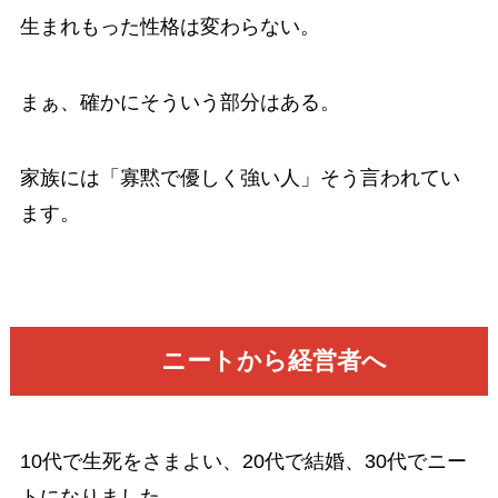
生まれもった性格は変わらない。
まぁ、確かにそういう部分はある。
家族には「寡黙で優しく強い人」そう言われてい
ます。
ニートから経営者へ
10代で生死をさまよい、20代で結婚、30代でニー
トになりました。