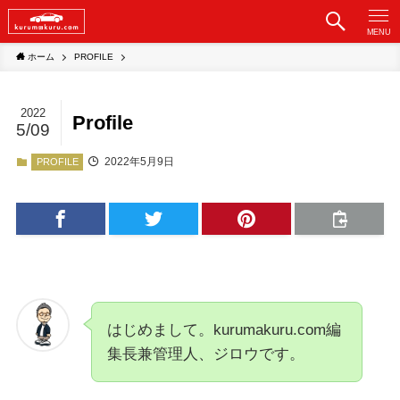
MENU
ホーム
PROFILE
2022
Profile
5/09
2022年5月9日
PROFILE
はじめまして。kurumakuru.com編
集長兼管理人、ジロウです。