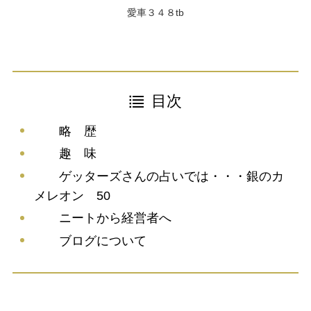
愛車３４８tb
目次
略 歴
趣 味
ゲッターズさんの占いでは・・・銀のカ
メレオン 50
ニートから経営者へ
ブログについて