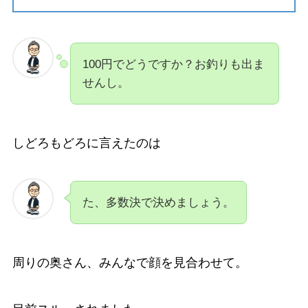
100円でどうですか？お釣りも出ま
せんし。
しどろもどろに言えたのは
た、多数決で決めましょう。
周りの奥さん、みんなで顔を見合わせて。