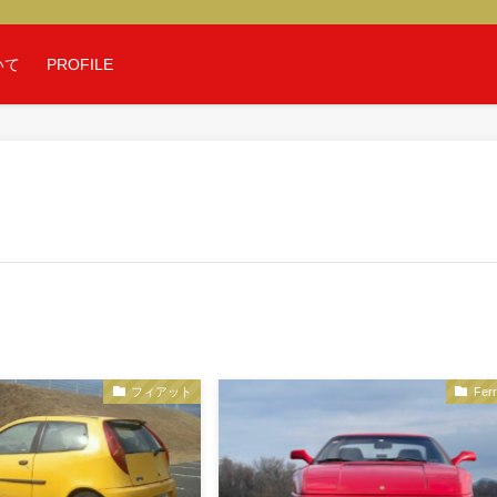
いて
PROFILE
フィアット
Ferr