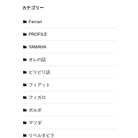
カテゴリー
Ferrari
PROFILE
YAMAHA
オレの話
ビリビリ話
フィアット
フィガロ
ボルボ
マツダ
リベルタビラ