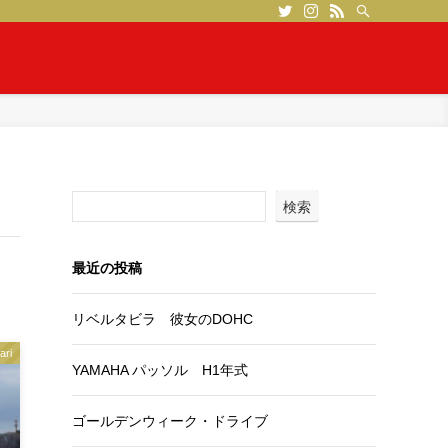
検索
最近の投稿
リベルタビラ 彼女のDOHC
ari
YAMAHA パッソル H1年式
ゴールデンウィーク・ドライブ