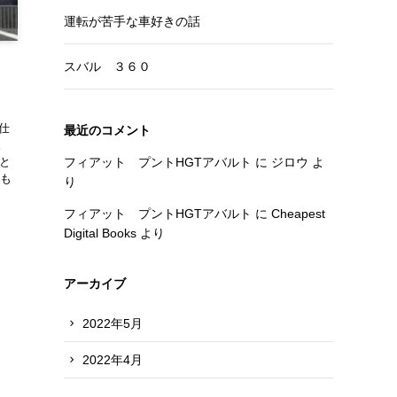
運転が苦手な車好きの話
、
スバル ３６０
イ
仕
最近のコメント
。
フィアット プントHGTアバルト
に
ジロウ
よ
こと
液も
り
フィアット プントHGTアバルト
に
Cheapest
Digital Books
より
アーカイブ
2022年5月
2022年4月