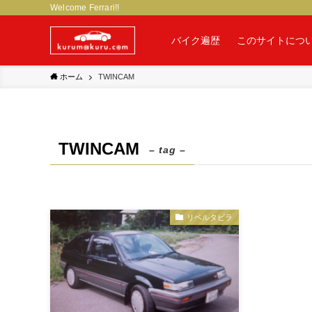
Welcome Ferrari!!
バイク遍歴
このサイトにつ
ホーム
TWINCAM
TWINCAM
– tag –
リベルタビラ