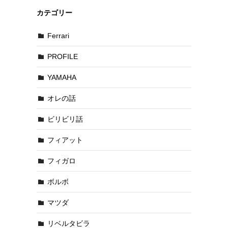
カテゴリー
Ferrari
PROFILE
YAMAHA
オレの話
ビリビリ話
フィアット
フィガロ
ボルボ
マツダ
リベルタビラ