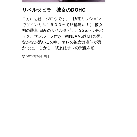
リベルタビラ 彼女のDOHC
こんにちは、ジロウです。 【5速ミッション
でツインカム１６００って結構速い！】 彼女
初の愛車 日産のリベルタビラ、SSSハッチバ
ック、サンルーフ付きTWINCAM5速MTの黒。
なかなか渋いこの車、オレの彼女は趣味が良
かった。 しかし、彼女はオレの想像を超...
2022年5月19日