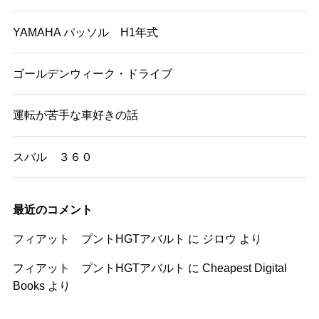
YAMAHA パッソル H1年式
ゴールデンウィーク・ドライブ
運転が苦手な車好きの話
スバル ３６０
最近のコメント
フィアット プントHGTアバルト
に
ジロウ
より
フィアット プントHGTアバルト
に
Cheapest Digital
Books
より