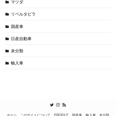
マツダ
リベルタビラ
国産車
日産自動車
未分類
輸入車
ホーム
このサイトについて
PROFILE
国産車
輸入車
未分類