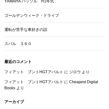
YAMAHA パッソル H1年式
ゴールデンウィーク・ドライブ
運転が苦手な車好きの話
スバル ３６０
最近のコメント
フィアット プントHGTアバルト
に
ジロウ
より
フィアット プントHGTアバルト
に
Cheapest Digital
Books
より
アーカイブ