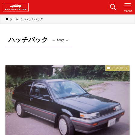
MENU
ホーム
ハッチバック
ハッチバック
– tag –
リベルタビラ