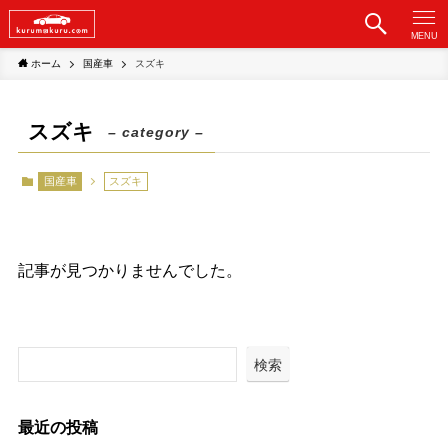
MENU
ホーム
国産車
スズキ
スズキ
– category –
国産車
スズキ
記事が見つかりませんでした。
検索
最近の投稿